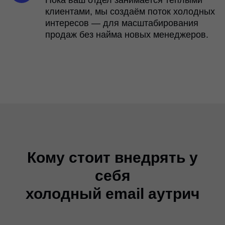
Пока ваш отдел занимается тёплыми
клиентами, мы создаём поток холодных
интересов — для масштабирования
продаж без найма новых менеджеров.
Кому стоит внедрять у
себя
холодный email аутрич