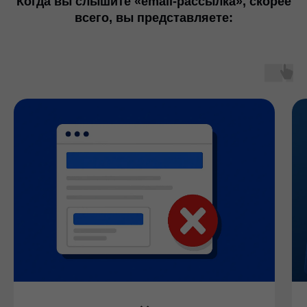
Когда вы слышите «email-рассылка», скорее
всего, вы представляете: