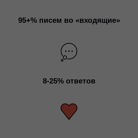
95+% писем во «входящие»
8-25% ответов