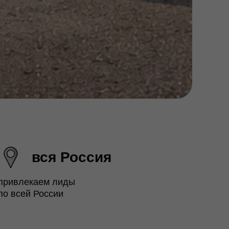
вся Россия
привлекаем лиды
по всей России