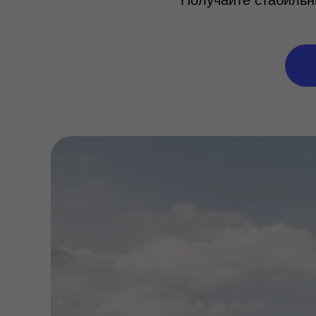
Получайте стабильн