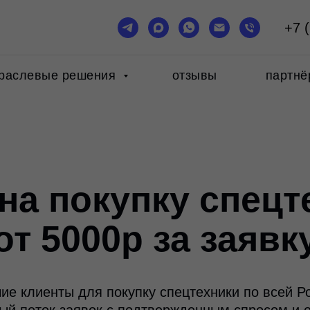
+7 
раслевые решения
отзывы
партнё
на покупку спецт
от 5000р за заявк
ие клиенты для покупку спецтехники по всей Р