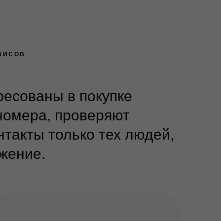
ВИСОВ
ресованы в покупке
номера, проверяют
нтакты только тех людей,
жение.