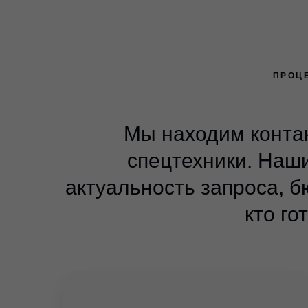
ПРОЦ
Мы находим контак
спецтехники. Наш
актуальность запроса, б
кто г