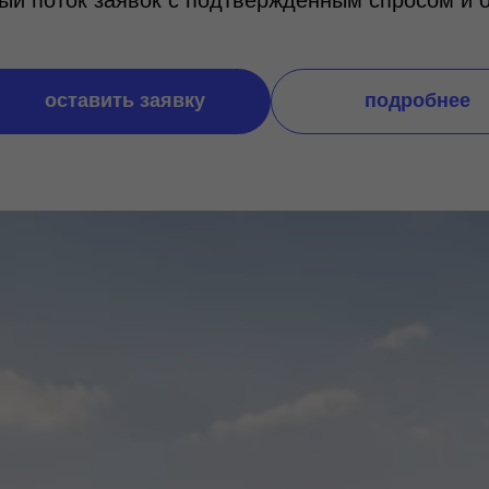
ый поток заявок с подтвержденным спросом и оп
оставить заявку
подробнее