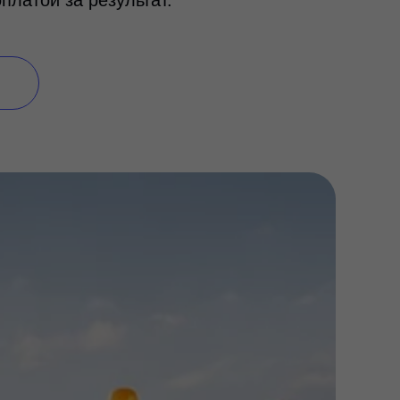
латой за результат.