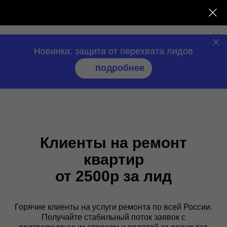
нео
сендер
Новинка: защита от перехвата лидов
подробнее
Клиенты на ремонт
квартир
от 2500р за лид
Горячие клиенты на услуги ремонта по всей России.
Получайте стабильный поток заявок с