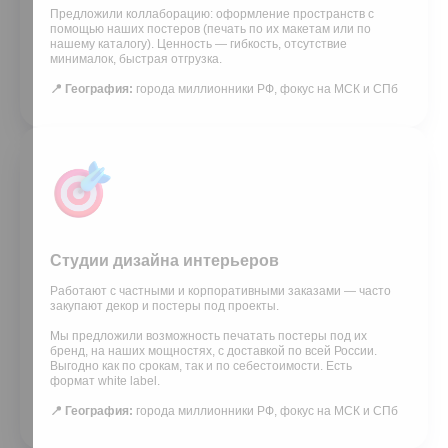
Предложили коллаборацию: оформление пространств с
помощью наших постеров (печать по их макетам или по
нашему каталогу). Ценность — гибкость, отсутствие
минималок, быстрая отгрузка.
📍 География:
города миллионники РФ, фокус на МСК и СПб
Студии дизайна интерьеров
Работают с частными и корпоративными заказами — часто
закупают декор и постеры под проекты.
Мы предложили возможность печатать постеры под их
бренд, на наших мощностях, с доставкой по всей России.
Выгодно как по срокам, так и по себестоимости. Есть
формат white label.
📍 География:
города миллионники РФ, фокус на МСК и СПб