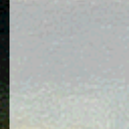
Нужны лиды?
Давайте обсудим
Всё начинается с разговора. Мы не продаём
услуги — мы решаем конкретные задачи.
Давайте обсудим, какие ваши задачи мы можем
решить вместе.
Отправить