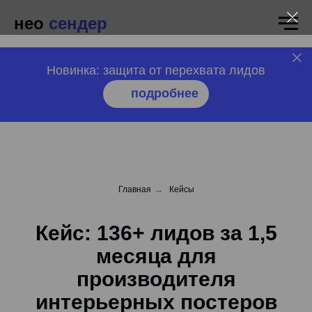
нео
сендер
Новинка: защита от перехвата лидов
подробнее
Главная
→
Кейсы
Кейс: 136+ лидов за 1,5
месяца для
производителя
интерьерных постеров