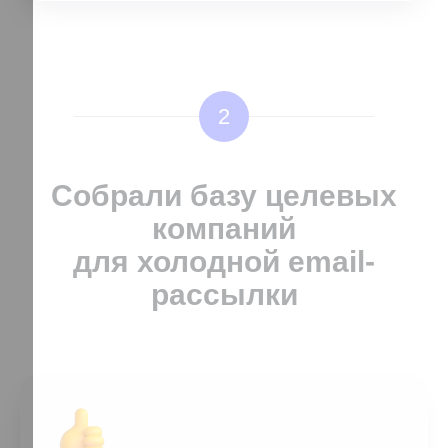
2
Собрали базу целевых
компаний
для холодной email-
рассылки