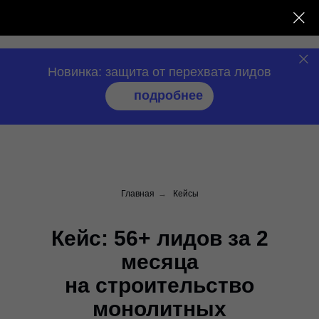
нео
сендер
Новинка: защита от перехвата лидов
подробнее
Главная
→
Кейсы
Кейс: 56+ лидов за 2
месяца
на строительство
монолитных