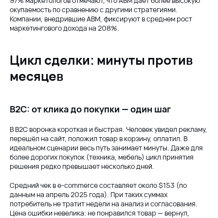
97% маркетологов отмечают, что ABM даёт более высокую
окупаемость по сравнению с другими стратегиями.
Компании, внедрившие ABM, фиксируют в среднем рост
маркетингового дохода на 208%.
Цикл сделки: минуты против
месяцев
B2C: от клика до покупки — один шаг
В B2C воронка короткая и быстрая. Человек увидел рекламу,
перешёл на сайт, положил товар в корзину, оплатил. В
идеальном сценарии весь путь занимает минуты. Даже для
более дорогих покупок (техника, мебель) цикл принятия
решения редко превышает несколько дней.
Средний чек в e-commerce составляет около $153 (по
данным на апрель 2025 года). При таких суммах
потребитель не тратит недели на анализ и согласования.
Цена ошибки невелика: не понравился товар — вернул,