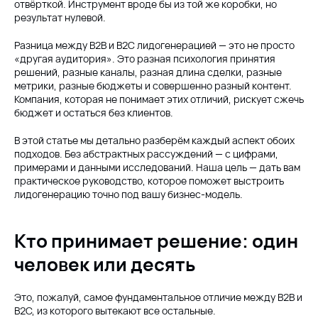
отвёрткой. Инструмент вроде бы из той же коробки, но
результат нулевой.
Разница между B2B и B2C лидогенерацией — это не просто
«другая аудитория». Это разная психология принятия
решений, разные каналы, разная длина сделки, разные
метрики, разные бюджеты и совершенно разный контент.
Компания, которая не понимает этих отличий, рискует сжечь
бюджет и остаться без клиентов.
В этой статье мы детально разберём каждый аспект обоих
подходов. Без абстрактных рассуждений — с цифрами,
примерами и данными исследований. Наша цель — дать вам
практическое руководство, которое поможет выстроить
лидогенерацию точно под вашу бизнес-модель.
Кто принимает решение: один
человек или десять
Это, пожалуй, самое фундаментальное отличие между B2B и
B2C, из которого вытекают все остальные.