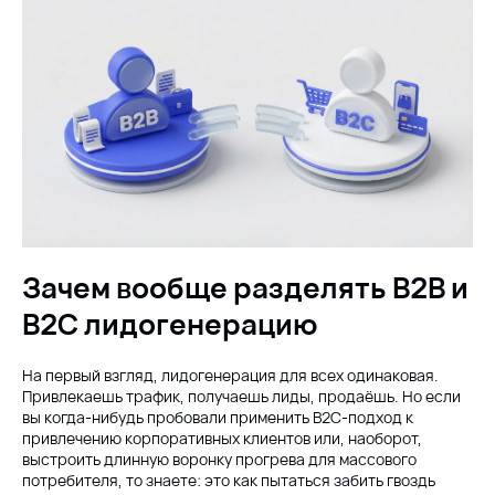
Зачем вообще разделять B2B и
B2C лидогенерацию
На первый взгляд, лидогенерация для всех одинаковая.
Привлекаешь трафик, получаешь лиды, продаёшь. Но если
вы когда-нибудь пробовали применить B2C-подход к
привлечению корпоративных клиентов или, наоборот,
выстроить длинную воронку прогрева для массового
потребителя, то знаете: это как пытаться забить гвоздь