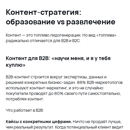
Контент-стратегия:
образование vs развлечение
Контент — это топливо лидогенерации. Но вид «топлива»
радикально отличается для B2B и B2C.
Контент для B2B: «научи меня, и я у тебя
куплю»
B2B-контент строится вокруг экспертизы, данных и
решения конкретных бизнес-задач. 88% B2B-маркетологов
используют контент-маркетинг, и это не случайно:
покупатели проводят до 80% своего пути самостоятельно,
потребляя контент.
Что работает в B2B:
Кейсы с конкретными цифрами.
Ничто не продаёт лучше,
чем реальный результат. Когда потенциальный клиент видит