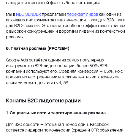
находятся в активной фазе выбора поставщика.
Мы в
NEO SENDER
предлагаем
перехват лидов
как один из
ключевых инструментов лидогенерации — как для B2B, так и
для B2C-тематик. Этот канал особенно эффективен в нишах
с высокой конкуренцией и дорогими лидами из контекстной
рекламы.
6. Платная реклама (PPC/SEM)
Google Ads остаётся одним из самых популярных
инструментов B2B-лидогенерации: более 50% B2B-
компаний используют его. Средняя конверсия — 1,5%, но с
правильно настроенными высокоинтентными ключевыми
словами может достигать 3,2%.
Каналы B2C лидогенерации
1. Социальные сети и таргетированная реклама
Для B2C соцсети — это канал номер один. Facebook
остаётся лидером по конверсии (средний CTR объявлений