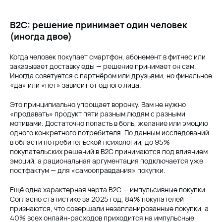
B2C: решение принимает один человек
(иногда двое)
Когда человек покупает смартфон, абонемент в фитнес или
заказывает доставку еды — решение принимает он сам.
Иногда советуется с партнёром или друзьями, но финальное
«да» или «нет» зависит от одного лица.
Это принципиально упрощает воронку. Вам не нужно
«продавать» продукт пяти разным людям с разными
мотивами. Достаточно попасть в боль, желание или эмоцию
одного конкретного потребителя. По данным исследований
в области потребительской психологии, до 95%
покупательских решений в B2C принимаются под влиянием
эмоций, а рациональная аргументация подключается уже
постфактум — для «самооправдания» покупки.
Ещё одна характерная черта B2C — импульсивные покупки.
Согласно статистике за 2025 год, 84% покупателей
признаются, что совершали незапланированные покупки, а
40% всех онлайн-расходов приходится на импульсные