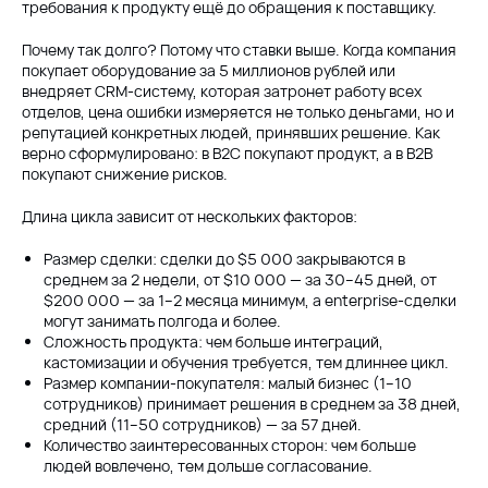
требования к продукту ещё до обращения к поставщику.
Почему так долго? Потому что ставки выше. Когда компания
покупает оборудование за 5 миллионов рублей или
внедряет CRM-систему, которая затронет работу всех
отделов, цена ошибки измеряется не только деньгами, но и
репутацией конкретных людей, принявших решение. Как
верно сформулировано: в B2C покупают продукт, а в B2B
покупают снижение рисков.
Длина цикла зависит от нескольких факторов:
Размер сделки: сделки до $5 000 закрываются в
среднем за 2 недели, от $10 000 — за 30–45 дней, от
$200 000 — за 1–2 месяца минимум, а enterprise-сделки
могут занимать полгода и более.
Сложность продукта: чем больше интеграций,
кастомизации и обучения требуется, тем длиннее цикл.
Размер компании-покупателя: малый бизнес (1–10
сотрудников) принимает решения в среднем за 38 дней,
средний (11–50 сотрудников) — за 57 дней.
Количество заинтересованных сторон: чем больше
людей вовлечено, тем дольше согласование.