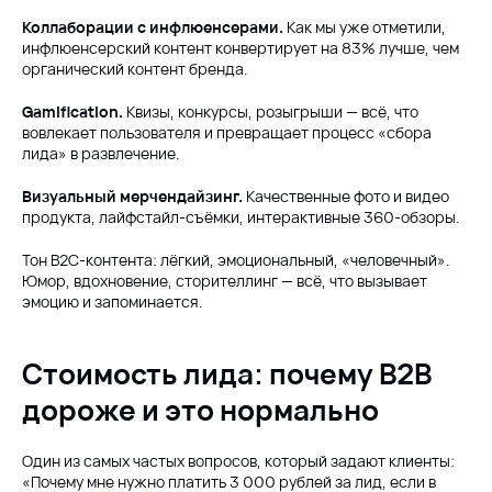
Коллаборации с инфлюенсерами.
Как мы уже отметили,
инфлюенсерский контент конвертирует на 83% лучше, чем
органический контент бренда.
Gamification.
Квизы, конкурсы, розыгрыши — всё, что
вовлекает пользователя и превращает процесс «сбора
лида» в развлечение.
Визуальный мерчендайзинг.
Качественные фото и видео
продукта, лайфстайл-съёмки, интерактивные 360-обзоры.
Тон B2C-контента: лёгкий, эмоциональный, «человечный».
Юмор, вдохновение, сторителлинг — всё, что вызывает
эмоцию и запоминается.
Стоимость лида: почему B2B
дороже и это нормально
Один из самых частых вопросов, который задают клиенты:
«Почему мне нужно платить 3 000 рублей за лид, если в