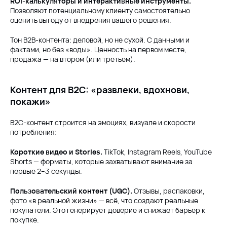
ROI-калькуляторы и интерактивные инструменты.
Позволяют потенциальному клиенту самостоятельно
оценить выгоду от внедрения вашего решения.
Тон B2B-контента: деловой, но не сухой. С данными и
фактами, но без «воды». Ценность на первом месте,
продажа — на втором (или третьем).
Контент для B2C: «развлеки, вдохнови,
покажи»
B2C-контент строится на эмоциях, визуале и скорости
потребления:
Короткие видео и Stories.
TikTok, Instagram Reels, YouTube
Shorts — форматы, которые захватывают внимание за
первые 2–3 секунды.
Пользовательский контент (UGC).
Отзывы, распаковки,
фото «в реальной жизни» — всё, что создают реальные
покупатели. Это генерирует доверие и снижает барьер к
покупке.