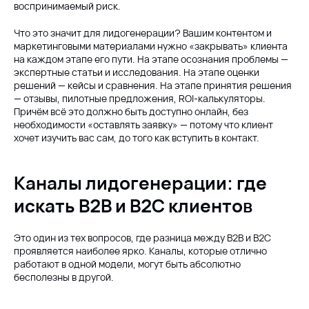
воспринимаемый риск.
Что это значит для лидогенерации? Вашим контентом и
маркетинговыми материалами нужно «закрывать» клиента
на каждом этапе его пути. На этапе осознания проблемы —
экспертные статьи и исследования. На этапе оценки
решений — кейсы и сравнения. На этапе принятия решения
— отзывы, пилотные предложения, ROI-калькуляторы.
Причём всё это должно быть доступно онлайн, без
необходимости «оставлять заявку» — потому что клиент
хочет изучить вас сам, до того как вступить в контакт.
Каналы лидогенерации: где
искать B2B и B2C клиентов
Это один из тех вопросов, где разница между B2B и B2C
проявляется наиболее ярко. Каналы, которые отлично
работают в одной модели, могут быть абсолютно
бесполезны в другой.