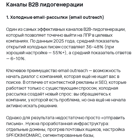
Каналы B2B лидогенерации
1. Холодные email-рассылки (email outreach)
Один из самых эффективных каналов B2B-лидогенерации,
который позволяет точечно выйти на ЛПР в целевых
компаниях. По данным 2025 года, средний показатель
открытий холодных писем составляет 36–48% (при
хорошей настройке — 55%+), а средний показатель ответов
— 6–10%.
Ключевое преимущество email outreach — возможность
начать диалог с компанией, которая ещё не ищет вас в
поиске. В отличие от контекстной рекламы и SEO, которые
работают только с существующим спросом, холодная
рассылка создаёт новый спрос: вы обращаетесь к
компании, у которой есть проблема, но она ещё не начала
активно искать решение.
Однако для результата недостаточно просто «отправить
письма». Нужна проработанная инфраструктура:
отдельные домены, прогрев почтовых ящиков, настройка
SPF/DKIM/DMARC, сегментированные базы,