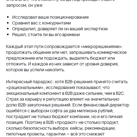
запросом, он уже:
Исследовал ваше позиционирование
Сравнил вас с конкурентами
Определил, доверяет ли он вашей экспертизе
Решил, стоите ли вы его времени
Каждый этап пути сопровождается «микрорешениями»:
продолжать общение или нет, запрашивать коммерческое
предложение или подождать, выделять бюджет или
отложить. И каждое из них зависит от уровня доверия,
которое вы успели накопить.
Интересный парадокс: хотя B2B-решения принято считать
«рациональными», исследования показывают, что
эмоциональный компонент в B2B даже сильнее, чем в B2C.
Страх за карьеру и репутацию влияет на значительную
долю B2B-закупочных решений. Если финансовый директор
ошибётся с выбором софта за два миллиона рублей,
пострадает не только бюджет компании, но и его личная
позиция. Поэтому в B2B «продают» не столько продукт,
сколько безопасность выбора: кейсы, рекомендации,
пилотные проекты, гарантии — всё это снижает