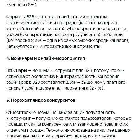
именно из SEO.
Форматы B2B-контента с наибольшим эффектом:
аналитические статьи и лонгриды (как этот материал,
который вы сейчас читаете), whitepapers и исследования,
кейсы (с конкретными цифрами результатов), вебинары
(конверсия 2,3% — одна из самых высоких среди каналов),
калькуляторы и интерактивные инструменты.
4. Вебинары и онлайн-мероприятия
Вебинары — мощный инструмент для B2B, потому что они
совмещают экспертизу и интерактивность. Конверсия
вебинаров в B2B составляет 2,3% — выше, чем у платного
поиска (1,5%) и даже email-маркетинга (2,4%).
5. Перехват лидов конкурентов
Относительно новый, но набирающий популярность
инструмент — получение контактов пользователей, которые
посещали сайты конкурентов или взаимодействовали с их
отделами продаж. Технология основана на анализе данных
и позволяет выйти на «горячих» лидов, которые уже