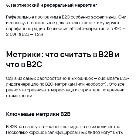
5. Партнёрский и реферальный маркетинг
Реферальные программы в B2C особенно эффективны. Они
используют социальное доказательство и стимулируют
сарафанное радио. Конверсия affiliate-маркетинга в B2C —
2,0%, в B2B — 1,2%.
Метрики: что считать в B2B и
что в B2C
Одна из самых распространённых ошибок — оценивать B2B-
лидогенерацию по B2C-метрикам (или наоборот). Это всё
равно что сравнивать марафонца и спринтера по времени
стометровки.
Ключевые метрики B2B
В B2B во главе угла — качество лидов, а не их количество.
Несколько хорошо квалифицированных лидов могут быть