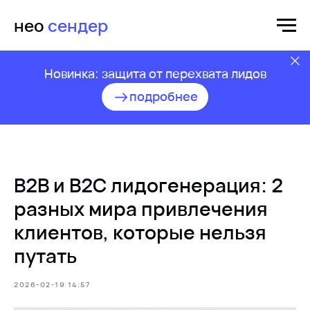
нео
сендер
Новинка: защита от перехвата лидов
подробнее
B2B и B2C лидогенерация: 2
разных мира привлечения
клиентов, которые нельзя
путать
2026-02-19 14:57